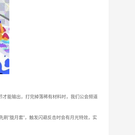
关节才能输出，打完掉落稀有材料时，我们公会频道
先刷"胧月套"，触发闪避反击时会有月光特效，实