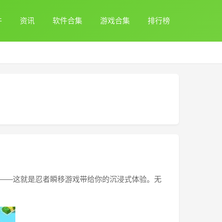
件
资讯
软件合集
游戏合集
排行榜
›
——这就是忍者瞬移游戏带给你的沉浸式体验。无