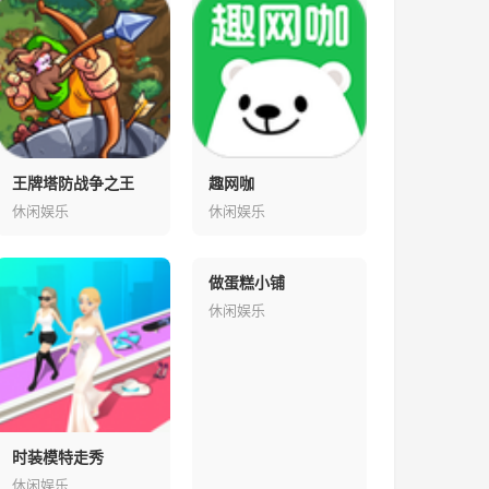
王牌塔防战争之王
趣网咖
休闲娱乐
休闲娱乐
做蛋糕小铺
休闲娱乐
时装模特走秀
休闲娱乐