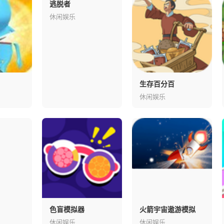
逃脱者
休闲娱乐
生存百分百
休闲娱乐
色盲模拟器
火箭宇宙遨游模拟
休闲娱乐
休闲娱乐