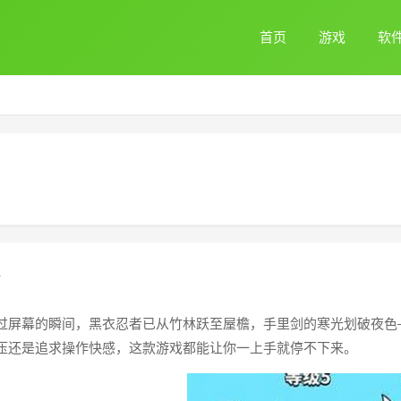
首页
游戏
软
过屏幕的瞬间，黑衣忍者已从竹林跃至屋檐，手里剑的寒光划破夜色
压还是追求操作快感，这款游戏都能让你一上手就停不下来。