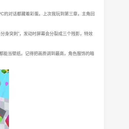
NPC的对话都藏着彩蛋。上次我玩到第三章，主角回
影分身突刺"，发动时屏幕会分裂成三个残影，特效
图都能当壁纸。记得把画质调到最高，角色服饰的暗