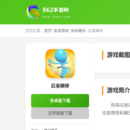
您的位置：
首页
安卓游戏
休闲娱乐
忍者瞬移
>
>
>
游戏截图
‹
忍者瞬移
游戏简介
安卓版下载
你指尖划
论是想放松解
无苹果版下载