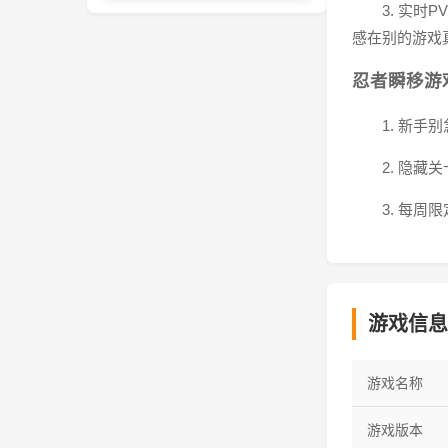
3. 实
感在别的游戏
忍者瞬移游
1. 新
2. 隐
3. 每
游戏信息
游戏名称
游戏版本