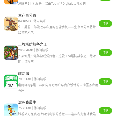
逃脱者2手机版是一款由Team17DigitalLtd开发的
生存百分百
84.16MB | 休闲娱乐
详情
你正握着一部能改写命运的智能手机——生存百分百将带
给你前所未
王牌塔防战争之王
265.64MB | 休闲娱乐
详情
如果你是个塔防游戏爱好者，这款王牌塔防战争之王绝对
能让你眼前
趣网咖
79.55MB | 休闲娱乐
详情
趣网咖app是一款面向网吧用户与商户设计的自助服务应用
程序，
溜冰我最牛
75.75MB | 休闲娱乐
详情
踩着冰刀在赛道上风驰电掣的感觉——这款名为溜冰我最