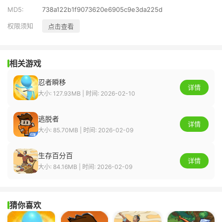
MD5:
738a122b1f9073620e6905c9e3da225d
权限须知
点击查看
相关游戏
忍者瞬移
详情
大小: 127.93MB | 时间: 2026-02-10
逃脱者
详情
大小: 85.70MB | 时间: 2026-02-09
生存百分百
详情
大小: 84.16MB | 时间: 2026-02-09
猜你喜欢