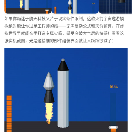
如果你痴迷于航天科技又苦于现实条件限制，这款火箭宇宙遨游模
拟绝对能让你过足工程师的瘾——无需复杂公式和天价预算，在虚
拟世界里就能亲手打造专属火箭，感受突破大气层的快感！看看这
张实机截图，光是这精细的部件组装界面就让人跃跃欲试了：