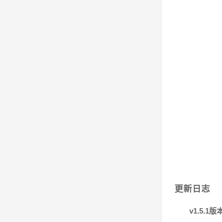
更新日志
v1.5.1版