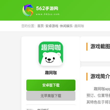
您的位置：
首页
安卓游戏
休闲娱乐
趣网咖
>
>
>
游戏截图
‹
趣网咖
游戏简介
安卓版下载
趣网咖a
预订、位置导
无苹果版下载
其特色在于将