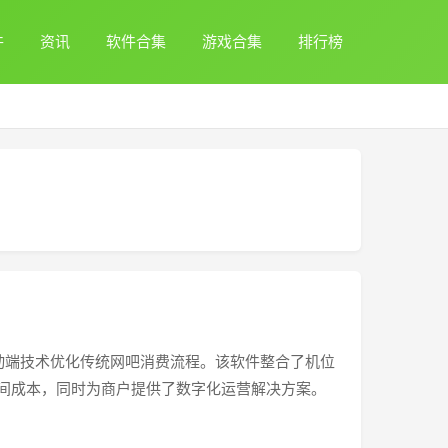
件
资讯
软件合集
游戏合集
排行榜
›
动端技术优化传统网吧消费流程。该软件整合了机位
间成本，同时为商户提供了数字化运营解决方案。