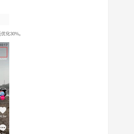
优化30%。