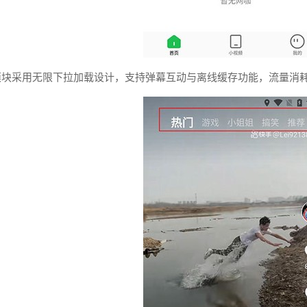
模块采用无限下拉加载设计，支持弹幕互动与离线缓存功能，流量消耗