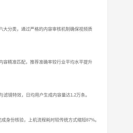
六大分类，通过严格的内容审核机制确保视频质
内容精准匹配，推荐准确率较行业平均水平提升
与滤镜特效，日均用户生成内容量达1.2万条。
完成身份核验，上机流程耗时较传统方式缩短87%。