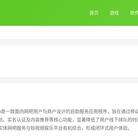
首页
游戏
软
pp是一款面向网吧用户与商户设计的自助服务应用程序，旨在通过移
航、实名认证及内容推荐等核心功能，显著降低了用户线下排队的时
实体网吧服务与短视频娱乐平台有机结合，形成闭环式用户体验。