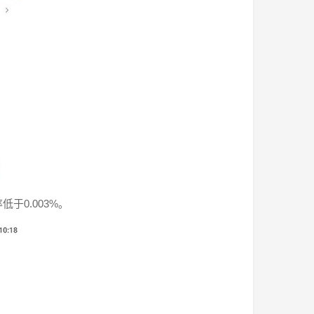
于0.003%。