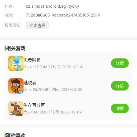
包名:
cz.simopt.android.agilitycity
MD5:
732d3a066514dcbabb24743518512814
权限须知
点击查看
相关游戏
忍者瞬移
详情
大小: 127.93MB | 时间: 2026-02-10
逃脱者
详情
大小: 85.70MB | 时间: 2026-02-09
生存百分百
详情
大小: 84.16MB | 时间: 2026-02-09
猜你喜欢