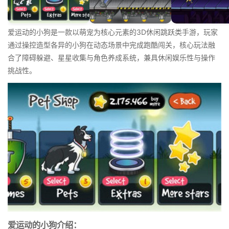
爱运动的小狗是一款以萌宠为核心元素的3D休闲跳跃类手游，玩家
通过操控造型各异的小狗在动态场景中完成跑酷闯关，核心玩法融
合了障碍躲避、星星收集与角色养成系统，兼具休闲娱乐性与操作
挑战性。
爱运动的小狗介绍：