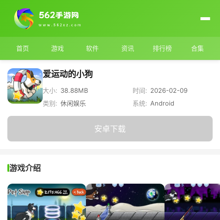
首页
游戏
软件
资讯
排行榜
合集
爱运动的小狗
大小:
38.88MB
时间:
2026-02-09
类别:
休闲娱乐
系统:
Android
安卓下载
游戏介绍