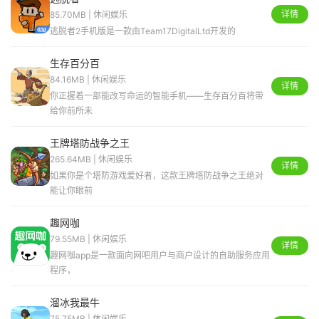
详情
85.70MB | 休闲娱乐
逃脱者2手机版是一款由Team17DigitalLtd开发的
生存百分百
84.16MB | 休闲娱乐
详情
你正握着一部能改写命运的智能手机——生存百分百将带
给你前所未
王牌塔防战争之王
265.64MB | 休闲娱乐
详情
如果你是个塔防游戏爱好者，这款王牌塔防战争之王绝对
能让你眼前
趣网咖
79.55MB | 休闲娱乐
详情
趣网咖app是一款面向网吧用户与商户设计的自助服务应用
程序，
溜冰我最牛
75.75MB | 休闲娱乐