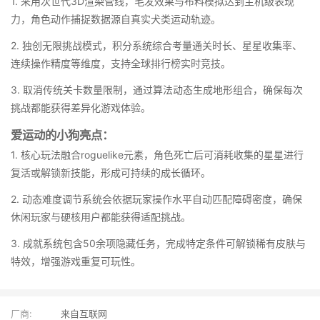
1. 采用次世代3D渲染管线，毛发效果与布料模拟达到主机级表现
力，角色动作捕捉数据源自真实犬类运动轨迹。
2. 独创无限挑战模式，积分系统综合考量通关时长、星星收集率、
连续操作精度等维度，支持全球排行榜实时竞技。
3. 取消传统关卡数量限制，通过算法动态生成地形组合，确保每次
挑战都能获得差异化游戏体验。
爱运动的小狗亮点：
1. 核心玩法融合roguelike元素，角色死亡后可消耗收集的星星进行
复活或解锁新技能，形成可持续的成长循环。
2. 动态难度调节系统会依据玩家操作水平自动匹配障碍密度，确保
休闲玩家与硬核用户都能获得适配挑战。
3. 成就系统包含50余项隐藏任务，完成特定条件可解锁稀有皮肤与
特效，增强游戏重复可玩性。
厂商:
来自互联网