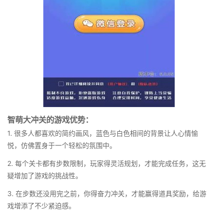
智萌大冲关的游戏优势：
1. 很多人都喜欢的简约画风，蓝色与白色相间的背景让人心情愉
悦，仿佛置身于一个轻松的氛围中。
2. 每个关卡都有步数限制，玩家得灵活规划，才能完成任务，这无
疑增加了游戏的挑战性。
3. 在步数还没用完之前，你得奋力冲关，才能赢得道具奖励，给游
戏增添了不少紧迫感。