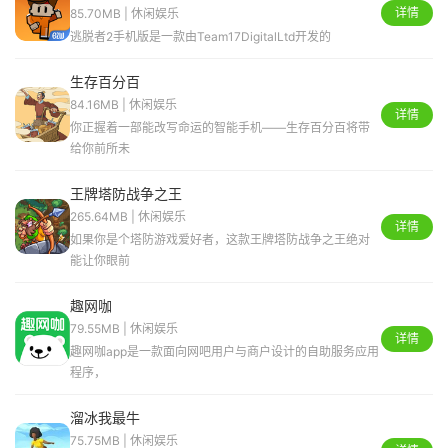
详情
85.70MB | 休闲娱乐
逃脱者2手机版是一款由Team17DigitalLtd开发的
生存百分百
84.16MB | 休闲娱乐
详情
你正握着一部能改写命运的智能手机——生存百分百将带
给你前所未
王牌塔防战争之王
265.64MB | 休闲娱乐
详情
如果你是个塔防游戏爱好者，这款王牌塔防战争之王绝对
能让你眼前
趣网咖
79.55MB | 休闲娱乐
详情
趣网咖app是一款面向网吧用户与商户设计的自助服务应用
程序，
溜冰我最牛
75.75MB | 休闲娱乐