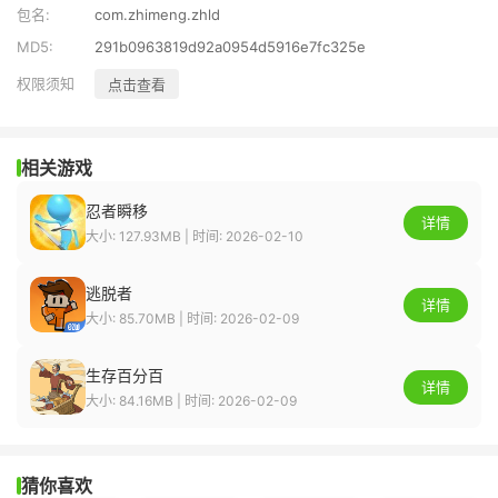
包名:
com.zhimeng.zhld
MD5:
291b0963819d92a0954d5916e7fc325e
权限须知
点击查看
相关游戏
忍者瞬移
详情
大小: 127.93MB | 时间: 2026-02-10
逃脱者
详情
大小: 85.70MB | 时间: 2026-02-09
生存百分百
详情
大小: 84.16MB | 时间: 2026-02-09
猜你喜欢