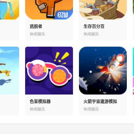
逃脱者
生存百分百
休闲娱乐
休闲娱乐
色盲模拟器
火箭宇宙遨游模拟
休闲娱乐
休闲娱乐