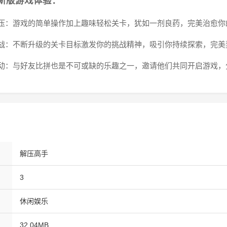
新版游戏体验：
松解压：游戏的简单操作加上趣味轻松关卡，犹如一剂良药，完美治愈
续挑战：不断升级的关卡目标激发你的挑战精神，吸引你持续探索，完
交互动：与好友比拼也是不可或缺的乐趣之一，邀请他们共同开启游戏
解压高手
3
休闲娱乐
32.04MB