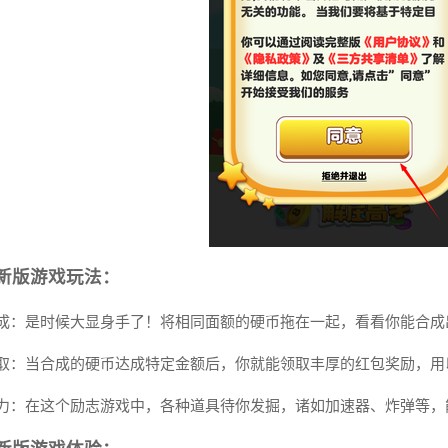
新版游戏玩法：
币合成：是时候大显身手了！将相同面额的硬币拖在一起，看看你能合
包领取：当合成的硬币达成特定金额后，你就能领取丰厚的红包奖励，
具助力：在这个励志游戏中，各种道具待你发掘，诸如加速器、炸弹等