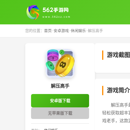
您的位置：
首页
安卓游戏
休闲娱乐
解压高手
>
>
>
游戏截图
‹
解压高手
游戏简介
安卓版下载
解压高手
轻松获取超丰
无苹果版下载
戏老手，这款