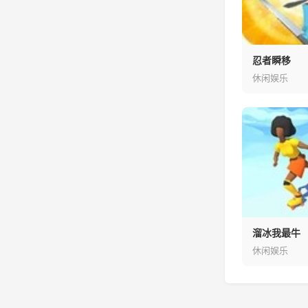
忍者瞬移
休闲娱乐
溜冰我最牛
休闲娱乐