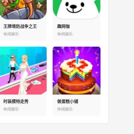
王牌塔防战争之王
趣网咖
休闲娱乐
休闲娱乐
时装模特走秀
做蛋糕小铺
休闲娱乐
休闲娱乐