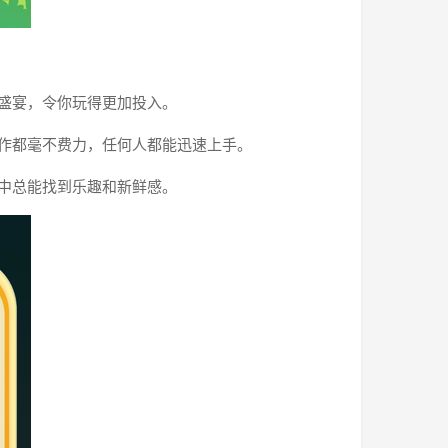
觉盛宴，令你玩得更加投入。
操作都毫不费力，任何人都能迅速上手。
戏中总能找到乐趣和新鲜感。