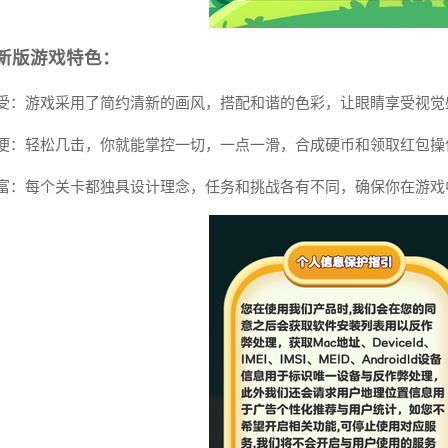
新版游戏特色：
觉享受：游戏采用了简约清新的画风，搭配和谐的色彩，让眼睛享受视
作简便：轻松几击，你就能掌控一切，一点一滑，合成硬币和领取红包
卡丰富：每个关卡都独具设计理念，任务和挑战各有不同，确保你在游