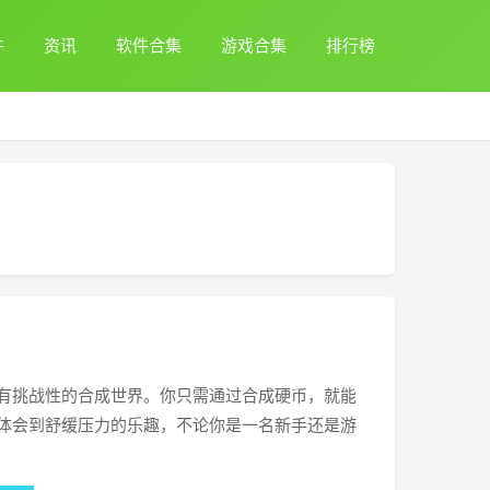
件
资讯
软件合集
游戏合集
排行榜
›
有挑战性的合成世界。你只需通过合成硬币，就能
体会到舒缓压力的乐趣，不论你是一名新手还是游