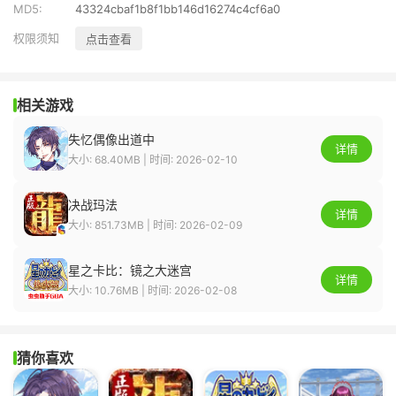
MD5:
43324cbaf1b8f1bb146d16274c4cf6a0
权限须知
点击查看
相关游戏
失忆偶像出道中
详情
大小: 68.40MB | 时间: 2026-02-10
决战玛法
详情
大小: 851.73MB | 时间: 2026-02-09
星之卡比：镜之大迷宫
详情
大小: 10.76MB | 时间: 2026-02-08
猜你喜欢