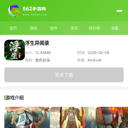
首页
游戏
软件
资讯
排行榜
合集
浮生异闻录
大小:
12.84MB
时间:
2026-02-09
类别:
角色扮演
系统:
Android
安卓下载
游戏介绍