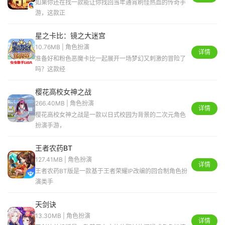
如果你还在找一款能让你找回当年通宵刷怪热血的传奇手
游，这款正
星之卡比：镜之大迷宫
10.76MB | 角色扮演
详情
准备好和粉色恶魔卡比一起展开一场梦幻又刺激的冒险了
吗？这款经
樱花高校女神之战
266.40MB | 角色扮演
详情
樱花高校女神之战是一款以日式校园为背景的二次元角色
扮演手游，
王者农药BT
127.41MB | 角色扮演
详情
王者农药BT版是一款基于王者荣耀IP改编的回合制角色扮
演类手
天剑诀
13.30MB | 角色扮演
详情