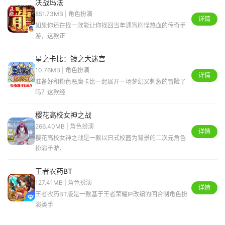
决战玛法
851.73MB | 角色扮演
详情
如果你还在找一款能让你找回当年通宵刷怪热血的传奇手
游，这款正
星之卡比：镜之大迷宫
10.76MB | 角色扮演
详情
准备好和粉色恶魔卡比一起展开一场梦幻又刺激的冒险了
吗？这款经
樱花高校女神之战
266.40MB | 角色扮演
详情
樱花高校女神之战是一款以日式校园为背景的二次元角色
扮演手游，
王者农药BT
127.41MB | 角色扮演
详情
王者农药BT版是一款基于王者荣耀IP改编的回合制角色扮
演类手