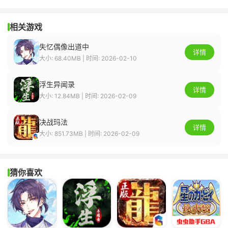
相关游戏
失忆偶像出道中
详情
大小: 68.40MB | 时间: 2026-02-10
浮生异闻录
详情
大小: 12.84MB | 时间: 2026-02-09
决战玛法
详情
大小: 851.73MB | 时间: 2026-02-09
猜你喜欢