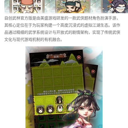
自创武林官方版是由美盛游戏研发的一款武侠题材角色扮演手游，
其核心定位在于为玩家构建一个高度沉浸式的虚拟江湖生态。该作
品通过精细的武学系统设计与开放式的剧情架构，实现了传统武侠
文化与现代游戏机制的有机融合。