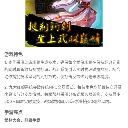
游戏特色
1. 本作采用动态场景生成技术，确保每个武侠场景在保持经典元素
的同时具备独特视觉标识。战斗系统引入实时物理碰撞检测，配合
动作捕捉技术呈现的武打招式，使打击反馈达到毫米级精度。
2. 九大红颜系统突破传统NPC交互模式，每位角色均配置独立好感
度算法与分支剧情树。跨服帮战采用分布式服务器架构，支持最多
500人同屏实时竞技，战场数据同步延迟控制在50毫秒以内。
手游亮点
武林大会，群雄争霸