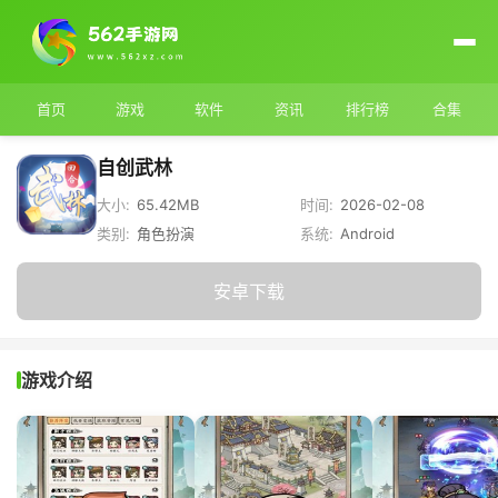
首页
游戏
软件
资讯
排行榜
合集
自创武林
大小:
65.42MB
时间:
2026-02-08
类别:
角色扮演
系统:
Android
安卓下载
游戏介绍