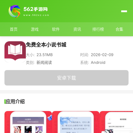
首页
游戏
软件
资讯
排行榜
合集
免费全本小说书城
大小:
23.51MB
时间:
2026-02-09
类别:
新闻阅读
系统:
Android
安卓下载
应用介绍