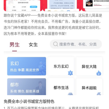
跟你说个宝藏APP——免费全本小说书城官方版，这玩意儿简直是
书虫的快乐老家！不用充会员，不用看广告，海量小说直接白嫖，
连冷门神作都能给你挖出来。我熬夜追更的毛病就是被它治好的，
因为根本不用等更新，全本直接塞你书架！
免费全本小说书城官方版特色
1. 百万小说跟玩俄罗斯方块似的堆在那儿，从霸道总裁到星际机