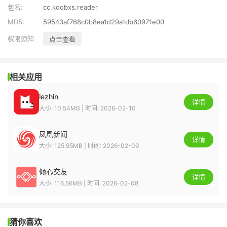
包名:
cc.kdqbxs.reader
MD5:
59543af768c0b8ea1d29a1db60971e00
权限须知
点击查看
相关应用
lezhin
详情
大小: 10.54MB | 时间: 2026-02-10
凤凰新闻
详情
大小: 125.95MB | 时间: 2026-02-09
倾心交友
详情
大小: 116.56MB | 时间: 2026-02-08
猜你喜欢