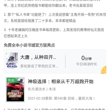
甲，连上世纪武侠绝版书都能给你翻出来，老书虫直接泪目
2. 那个"私人书单"功能绝了！上次我说想看"主角开局一条狗"的末世
文，系统直接给我推了二十多本，本本都是精品
3. 十年老编辑的压箱底书单每周更新，上周发现的赛博修仙文我现
在想起来还上头
免费全本小说书城官方版亮点