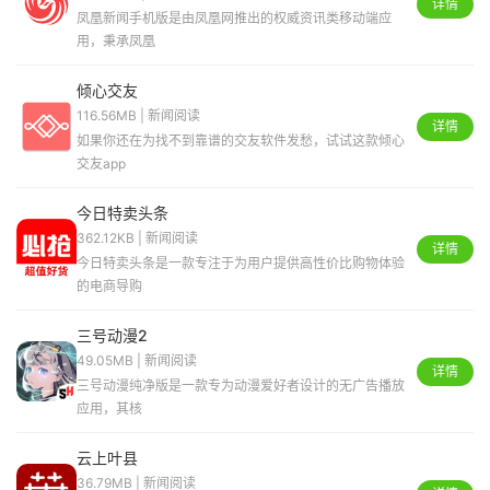
详情
凤凰新闻手机版是由凤凰网推出的权威资讯类移动端应
用，秉承凤凰
倾心交友
116.56MB | 新闻阅读
详情
如果你还在为找不到靠谱的交友软件发愁，试试这款倾心
交友app
今日特卖头条
362.12KB | 新闻阅读
详情
今日特卖头条是一款专注于为用户提供高性价比购物体验
的电商导购
三号动漫2
49.05MB | 新闻阅读
详情
三号动漫纯净版是一款专为动漫爱好者设计的无广告播放
应用，其核
云上叶县
36.79MB | 新闻阅读