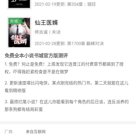
免费全本小说书城官方版测评
1. 免费？何止是免费！上周发现它连晋江的付费章节都搞到了授
权，吓得我赶紧检查是不是在做梦
2. 更新速度堪比闪电侠，某点刚完结的热门书，第二天就能在这儿
看到精修版
3. 最烦烂尾小说？在这儿你能看到每个角色的后日谈，连反派养的
那条狗都有结局彩蛋
厂商:
来自互联网