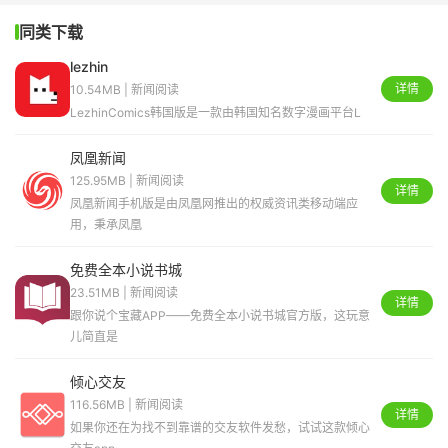
同类下载
lezhin
详情
10.54MB | 新闻阅读
LezhinComics韩国版是一款由韩国知名数字漫画平台L
凤凰新闻
125.95MB | 新闻阅读
详情
凤凰新闻手机版是由凤凰网推出的权威资讯类移动端应
用，秉承凤凰
免费全本小说书城
23.51MB | 新闻阅读
详情
跟你说个宝藏APP——免费全本小说书城官方版，这玩意
儿简直是
倾心交友
116.56MB | 新闻阅读
详情
如果你还在为找不到靠谱的交友软件发愁，试试这款倾心