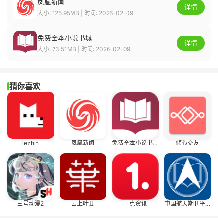
凤凰新闻
详情
大小: 125.95MB | 时间: 2026-02-09
免费全本小说书城
详情
大小: 23.51MB | 时间: 2026-02-09
猜你喜欢
lezhin
凤凰新闻
免费全本小说书城
倾心交友
三号动漫2
云上叶县
一点资讯
中国航天期刊平台