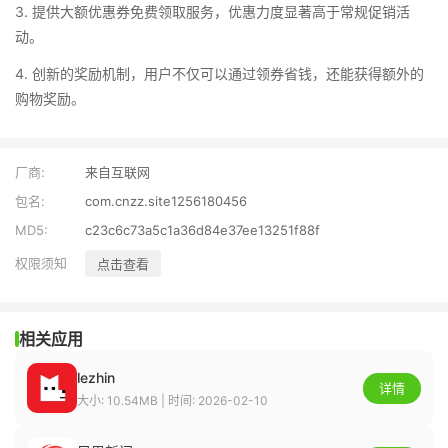
3. 提供大额优惠券免费领取服务，优惠力度显著高于常规促销活
动。
4. 创新的奖励机制，用户不仅可以通过领券省钱，还能获得额外的
购物奖励。
厂商:
来自互联网
包名:
com.cnzz.site1256180456
MD5:
c23c6c73a5c1a36d84e37ee13251f88f
权限须知
点击查看
相关应用
lezhin
详情
大小: 10.54MB | 时间: 2026-02-10