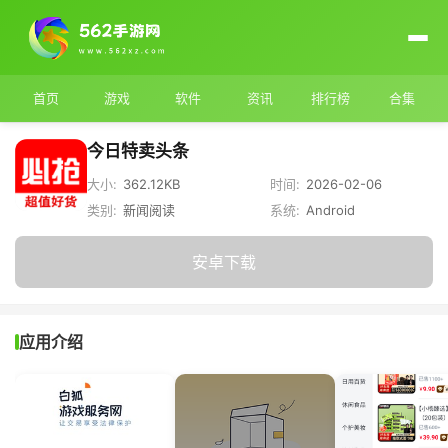
首页
游戏
软件
资讯
排行榜
合集
今日特卖头条
大小:
362.12KB
时间:
2026-02-06
类别:
新闻阅读
系统:
Android
安卓下载
应用介绍