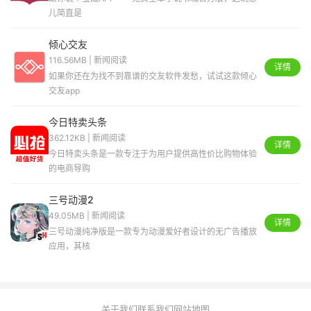
儿简直是
倾心交友
116.56MB | 新闻阅读
详情
如果你还在为找不到靠谱的交友软件发愁，试试这款倾心
交友app
今日特卖头条
362.12KB | 新闻阅读
详情
今日特卖头条是一款专注于为用户提供高性价比购物体验
的电商导购
三号动漫2
49.05MB | 新闻阅读
详情
三号动漫纯净版是一款专为动漫爱好者设计的无广告播放
应用，其核
关于我们
联系我们
网站地图