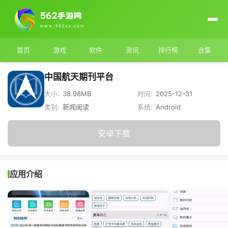
首页
游戏
软件
资讯
排行榜
合集
中国航天期刊平台
大小:
38.98MB
时间:
2025-12-31
类别:
新闻阅读
系统:
Android
安卓下载
应用介绍