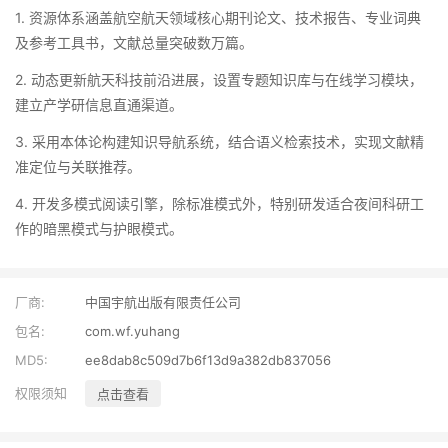
1. 资源体系涵盖航空航天领域核心期刊论文、技术报告、专业词典
及参考工具书，文献总量突破数万篇。
2. 动态更新航天科技前沿进展，设置专题知识库与在线学习模块，
建立产学研信息直通渠道。
3. 采用本体论构建知识导航系统，结合语义检索技术，实现文献精
准定位与关联推荐。
4. 开发多模式阅读引擎，除标准模式外，特别研发适合夜间科研工
作的暗黑模式与护眼模式。
厂商:
中国宇航出版有限责任公司
包名:
com.wf.yuhang
MD5:
ee8dab8c509d7b6f13d9a382db837056
权限须知
点击查看