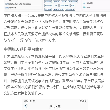
中国航天期刊平台app是由中国航天科技集团与中国航天科工集团联
合开发的航天领域专业学术服务平台。该应用整合了航天学科核心
期刊资源，通过数字化文献标引与智能检索系统，为科研人员、工
程技术人员及航天爱好者提供权威的学术文献阅读、行业资讯获取
与专业知识学习的一站式解决方案。
中国航天期刊平台简介
作为国家级航天学术资源聚合平台，其以49种航天专业期刊为主体
架构，采用学科专业与型号双维度标引体系，对数万篇文献进行深
度数字化处理。平台依托中国宇航出版有限责任公司的专业出版背
景，严格遵循"四统一"运营标准，通过定期举办学术论坛与编辑培
训，持续提升航天领域学术传播质量。截至2022年，平台已发展成
为涵盖27种核心期刊资源的行业标杆，在推动航天科技创新与学术
交流方面发挥着关键作用。