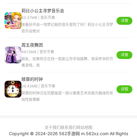
莉比小公主寻梦音乐会
63.37MB | 音乐节奏
详情
准备好开启一场梦幻般的音乐冒险了吗？莉比小公主寻梦
音乐会绝对
周五夜舞团
49.12MB | 音乐节奏
详情
朋友，如果你正在找一款能让你手指跳舞、耳朵怀孕的节
奏游戏，周
赎罪的时钟
36.43MB | 音乐节奏
详情
赎罪的时钟汉化完整版是一款以像素艺术风格为载体的非
线性叙事解
关于我们
联系我们
网站地图
Copyright © 2024-2026 562手游网 m.562xz.com All Rights