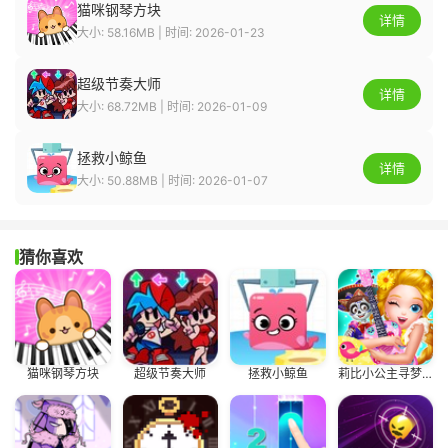
猫咪钢琴方块
详情
大小: 58.16MB | 时间: 2026-01-23
超级节奏大师
详情
大小: 68.72MB | 时间: 2026-01-09
拯救小鲸鱼
详情
大小: 50.88MB | 时间: 2026-01-07
猜你喜欢
猫咪钢琴方块
超级节奏大师
拯救小鲸鱼
莉比小公主寻梦音乐会