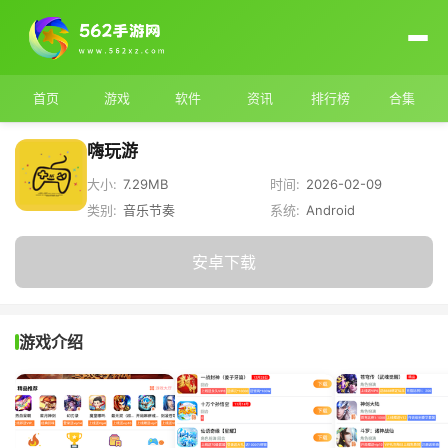
首页
游戏
软件
资讯
排行榜
合集
嗨玩游
大小:
7.29MB
时间:
2026-02-09
类别:
音乐节奏
系统:
Android
安卓下载
游戏介绍