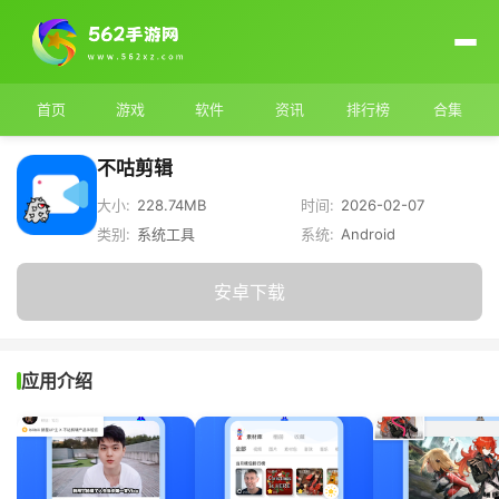
首页
游戏
软件
资讯
排行榜
合集
不咕剪辑
大小:
228.74MB
时间:
2026-02-07
类别:
系统工具
系统:
Android
安卓下载
应用介绍