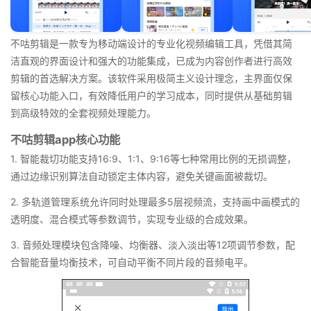
不咕剪辑是一款专为移动端设计的专业化视频编辑工具，凭借其简
洁直观的界面设计和强大的功能集成，已成为内容创作者进行高效
剪辑的首选解决方案。该软件采用极简主义设计理念，主界面仅保
留核心功能入口，有效降低用户的学习成本，同时提供从基础剪辑
到高级特效的全套视频处理能力。
不咕剪辑app核心功能
1. 智能裁切功能支持16:9、1:1、9:16等七种常用比例的无损调整，
通过边缘识别算法自动锁定主体内容，避免关键画面被裁切。
2. 多轨道管理系统允许同时处理最多5层视频流，支持画中画模式的
透明度、混合模式等参数调节，实现专业级的合成效果。
3. 音频处理模块包含降噪、均衡器、淡入淡出等12项调节参数，配
合智能音量均衡技术，可自动平衡不同片段的音频电平。