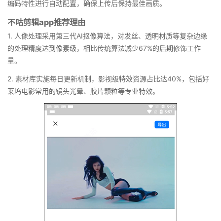
编码特性进行自动配置，确保上传后保持最佳画质。
不咕剪辑app推荐理由
1. 人像处理采用第三代AI抠像算法，对发丝、透明材质等复杂边缘
的处理精度达到像素级，相比传统算法减少67%的后期修饰工作
量。
2. 素材库实施每日更新机制，影视级特效资源占比达40%，包括好
莱坞电影常用的镜头光晕、胶片颗粒等专业特效。