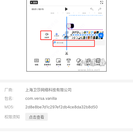
厂商:
上海卫莎网络科技有限公司
包名:
com.versa.vanilla
MD5:
2d8e8be7d1c297ef2db4ce8da32b8d50
权限须知
点击查看