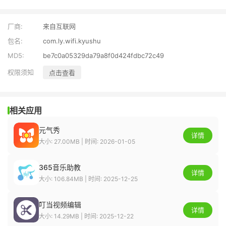
厂商:
来自互联网
包名:
com.ly.wifi.kyushu
MD5:
be7c0a05329da79a8f0d424fdbc72c49
权限须知
点击查看
相关应用
元气秀
详情
大小: 27.00MB | 时间: 2026-01-05
365音乐助教
详情
大小: 106.84MB | 时间: 2025-12-25
叮当视频编辑
详情
大小: 14.29MB | 时间: 2025-12-22