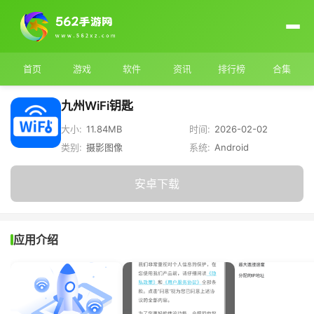
首页
游戏
软件
资讯
排行榜
合集
九州WiFi钥匙
大小:
11.84MB
时间:
2026-02-02
类别:
摄影图像
系统:
Android
安卓下载
应用介绍