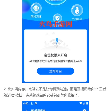
2. 比如清内存，点进去不是让你费劲勾选，而是直接甩给你个“王者
级清理”按钮，连系统残留的安装包都帮你收拾了。