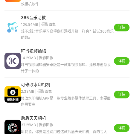
效相机软件
365音乐助教
106.84MB | 摄影图像
详情
想不想让音乐学习变得像打游戏升级一样爽？试试365音乐
助教a
叮当视频编辑
14.29MB | 摄影图像
详情
叮当视频编辑器安卓版是一款集视频剪辑、播放与创意设
计于一体的
可修改水印相机
2.33MB | 摄影图像
详情
修改水印相机APP是一款专业级多媒体处理工具，主要面
向需要高
后盾天天相机
37.25MB | 摄影图像
详情
听我说，你要是还没用过这款后盾天天相机，真的亏大