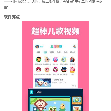
——别问我怎么知道的，反正现在孩子点名要"手机里的阿姨讲故
事"。
软件亮点