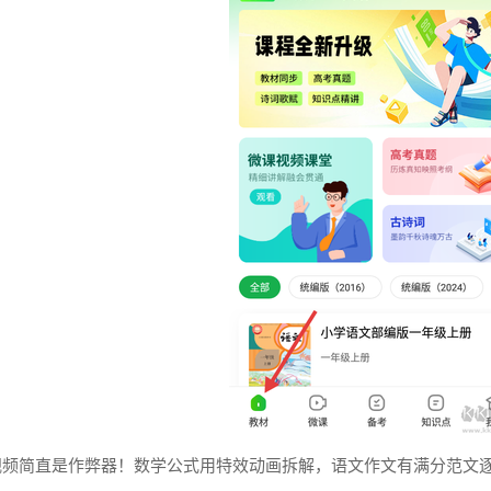
视频简直是作弊器！数学公式用特效动画拆解，语文作文有满分范文