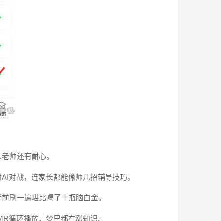
人老师还有耐心。
AI对战，连家长都能偷师几招辅导技巧。
考前刷一遍堪比喝了十瓶脑白金。
MR循环播放，梦里都在涨知识。