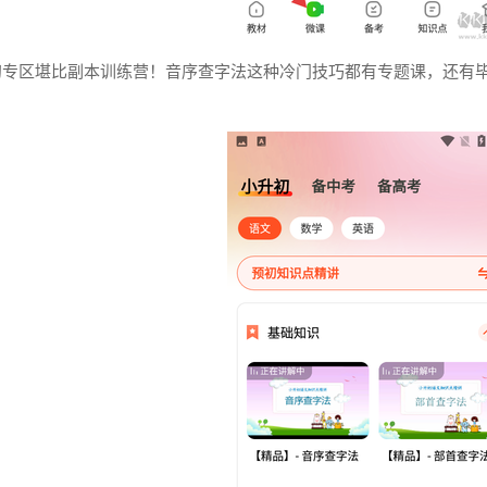
初专区堪比副本训练营！音序查字法这种冷门技巧都有专题课，还有