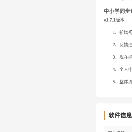
中小学同步
v1.7.1版本
1、新增
2、反馈
3、现在
4、个人
5、整体
软件信息