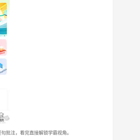
逐句批注，看完直接解锁学霸视角。