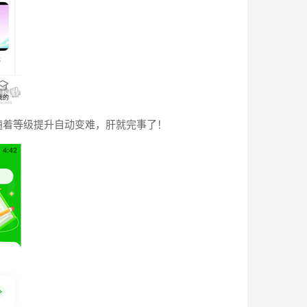
随着等级提升自动变难，肝就完事了！