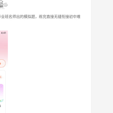
毕业班名师出的模拟题，练完直接无缝衔接初中难