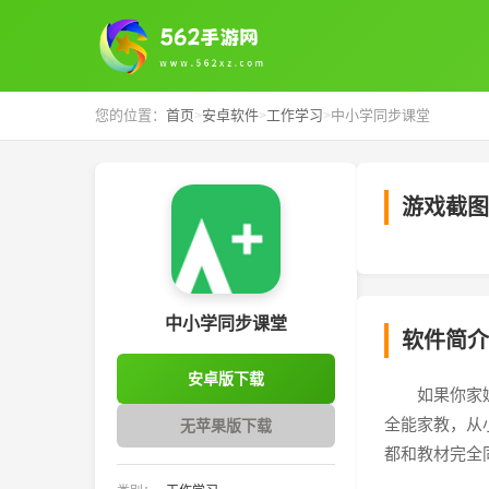
您的位置：
首页
安卓软件
工作学习
中小学同步课堂
>
>
>
游戏截图
‹
中小学同步课堂
软件简介
安卓版下载
如果你家
全能家教，从
无苹果版下载
都和教材完全