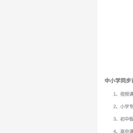
中小学同步
1、视频
2、小学
3、初中
4、高中