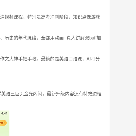
高清视频课程。特别是高考冲刺阶段，知识点像游戏
历史的年代脉络，全都用动画+真人讲解双buff加
作文大神手把手教。最绝的是英语口语课，AI打分
学英语三巨头金光闪闪，最新升级内容还有特效边框