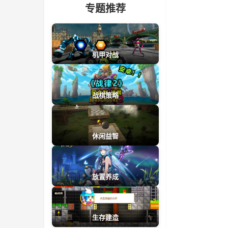
专题推荐
机甲对战
战棋策略
休闲益智
放置养成
生存建造