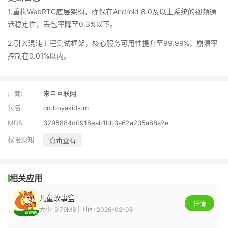
1.重构WebRTC底层架构，确保在Android 8.0及以上系统的视频通
话稳定性，丢包率降至0.3%以下。
2.引入混沌工程测试框架，核心服务可用性提升至99.99%，崩溃率
控制在0.01%以内。
厂商:
来自互联网
包名:
cn.boyakids.m
MD5:
3295884d0918eab1bb3a62a235a88a2e
权限须知
点击查看
相关应用
儿童故事盒
详情
大小: 9.76MB | 时间: 2026-02-08