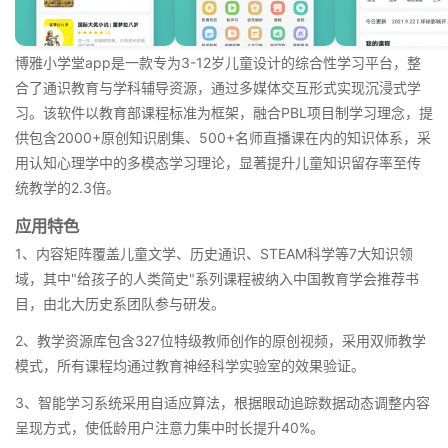
博雅小学堂app是一款专为3-12岁儿童设计的综合性学习平台，整
合了通识教育与学科辅导资源，通过多媒体交互形式实现沉浸式学
习。该软件以教育部课程标准为框架，融合PBL项目制学习理念，提
供包含2000+原创知识剧集、500+名师直播课在内的知识体系，采
用认知心理学中的多模态学习理论，显著提升儿童知识留存率至传
统教学的2.3倍。
应用特色
1、内容矩阵覆盖儿童文学、历史通识、STEAM科学等7大知识领
域，其中"给孩子的人类简史"系列课程被纳入中国教育学会推荐书
目，由北大历史系团队参与研发。
2、教学资源库包含327位特级教师创作的原创视频，采用双师教学
模式，所有课程均通过教育神经科学实验室的效果验证。
3、智能学习系统采用自适应算法，根据眼动追踪数据动态调整内容
呈现方式，使低龄用户注意力集中时长提升40%。