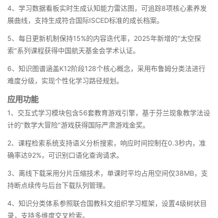
4、学习数据看板实时生成认知能力雷达图，可追踪8项核心素养发
展曲线，支持生成符合国际ISCED标准的成长档案。
5、每日更新机制保持15%的内容迭代率，2025年新增的"太空探
索"系列课程获得中国航天基金会学术认证。
6、知识图谱涵盖K12阶段128个核心概念，采用布鲁姆分类法进行
难度分级，实现个性化学习路径规划。
应用功能
1、交互式学习模块包含56套教育游戏引擎，基于芬兰现象教学法设
计的"数学大冒险"游戏获得国际严肃游戏金奖。
2、课程检索系统支持语义分析搜索，响应时间控制在0.3秒内，准
确率达92%，可识别口语化查询请求。
3、离线下载采用分片压缩技术，单课时平均占用空间仅38MB，支
持断点续传与后台下载队列管理。
4、知识分类体系参照联合国教科文组织学习框架，设置4级树状目
录，支持多维度交叉检索。