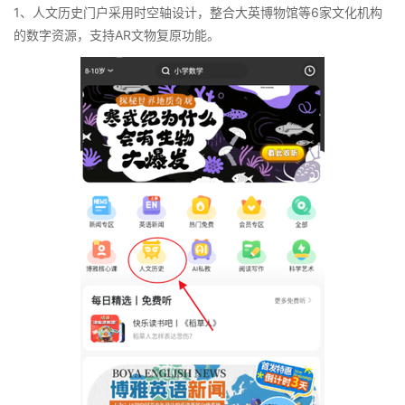
1、人文历史门户采用时空轴设计，整合大英博物馆等6家文化机构
的数字资源，支持AR文物复原功能。