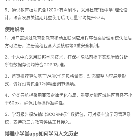
5、通识教育板块包含1200+有声剧本，采用杜威"做中学"理论设
计，语言发展关键期儿童使用后词汇量平均提升57%。
使用说明
1、用户需通过教育部教育移动互联网应用程序备案管理系统认证后
方可注册，注册流程包含人脸核验等3重安全机制。
2、个人中心采用联邦学习技术，在保护隐私前提下实现学情分析，
所有数据存储均符合GDPR标准。
3、首页推荐算法基于VARK学习风格量表，动态调整内容展示形
式，偏好设置包含12种精细调节选项。
4、分类导航栏采用菲茨定律优化布局，重要功能区域热区直径不小
于60px，确保儿童操作准确性。
5、学习报告模块输出SCORM标准数据包，可对接主流学习管理系
统，支持第三方教育评估工具接入。
博雅小学堂app如何学习人文历史