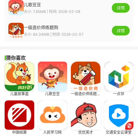
儿歌豆豆
详情
大小: 7.65MB | 时间: 2026-02-08
一级造价师练题狗
详情
大小: 64.34MB | 时间: 2026-02-07
猜你喜欢
儿童故事盒
儿歌豆豆
一级造价师练题狗
一点邻
中国结算
人民学习网
优优英才
交通安全云课堂