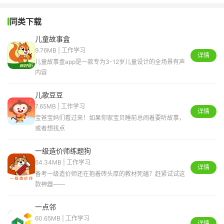
同类下载
儿童故事盒
9.76MB | 工作学习
详情
儿童故事盒app是一款专为3-12岁儿童设计的全场景有声
内容
儿歌豆豆
7.65MB | 工作学习
详情
宝爸宝妈们看过来！如果你家宝贝睡前总闹着要听故事，
或者想找点
一级造价师练题狗
64.34MB | 工作学习
详情
备考一级造价师还在抱着砖头厚的教材死磕？赶紧试试这
款神器——
一点邻
60.65MB | 工作学习
详情